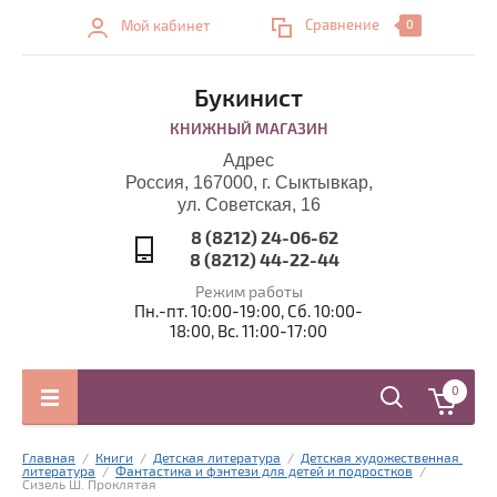
Сравнение
Мой кабинет
0
Букинист
КНИЖНЫЙ МАГАЗИН
Адрес
Россия, 167000, г. Сыктывкар,
ул. Советская, 16
8 (8212) 24-06-62
8 (8212) 44-22-44
Режим работы
Пн.-пт. 10:00-19:00, Сб. 10:00-
18:00, Вс. 11:00-17:00
0
Главная
  /  
Книги
  /  
Детская литература
  /  
Детская художественная 
литература
  /  
Фантастика и фэнтези для детей и подростков
  /  
Сизель Ш. Проклятая