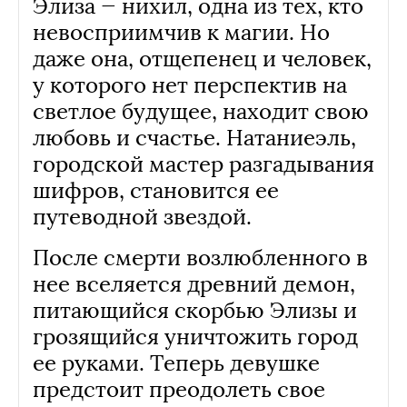
Элиза — нихил, одна из тех, кто
невосприимчив к магии. Но
даже она, отщепенец и человек,
у которого нет перспектив на
светлое будущее, находит свою
любовь и счастье. Натаниеэль,
городской мастер разгадывания
шифров, становится ее
путеводной звездой.
После смерти возлюбленного в
нее вселяется древний демон,
питающийся скорбью Элизы и
грозящийся уничтожить город
ее руками. Теперь девушке
предстоит преодолеть свое