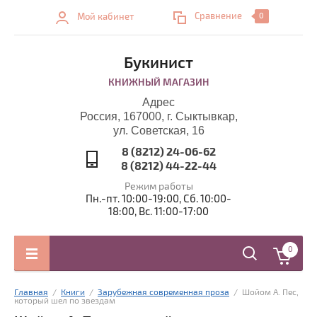
Сравнение
Мой кабинет
0
Букинист
КНИЖНЫЙ МАГАЗИН
Адрес
Россия, 167000, г. Сыктывкар,
ул. Советская, 16
8 (8212) 24-06-62
8 (8212) 44-22-44
Режим работы
Пн.-пт. 10:00-19:00, Сб. 10:00-
18:00, Вс. 11:00-17:00
0
Главная
  /  
Книги
  /  
Зарубежная современная проза
  /  Шойом А. Пес, 
который шел по звездам