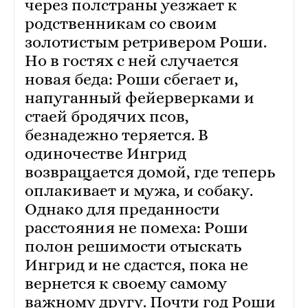
через полстраны уезжает к
родственникам со своим
золотистым ретривером Роши.
Но в гостях с ней случается
новая беда: Роши сбегает и,
напуганный фейерверками и
стаей бродячих псов,
безнадежно теряется. В
одиночестве Ингрид
возвращается домой, где теперь
оплакивает и мужа, и собаку.
Однако для преданности
расстояния не помеха: Роши
полон решимости отыскать
Ингрид и не сдастся, пока не
вернется к своему самому
важному другу. Почти год Роши