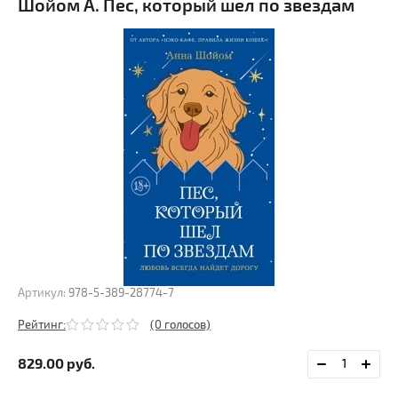
Шойом А. Пес, который шел по звездам
Артикул:
978-5-389-28774-7
Рейтинг:
(0 голосов)
829.00
руб.