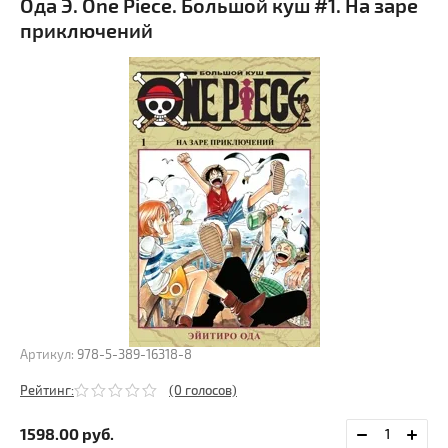
Ода Э. One Piece. Большой куш #1. На заре
приключений
Артикул:
978-5-389-16318-8
Рейтинг:
(0 голосов)
1598.00
руб.