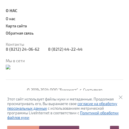
О НАС
О нас
Карта сайта
Обратная связь
Контакты
8 (8212) 24-06-62
8 (8212) 44-22-44
Мы в сети
© 2019-2024 ООО "Букинист", г. Сыктывкар
Политика конфиденциальности
Этот сайт использует файлы куки и метаданные. Продолжая
просматривать его, Вы выражаете свое
согласие на обработку
персональных данных
с использованием метрической
программы LiveInternet в соответствии с
Политикой обработки
файлов куки
new
bookinist11.ru —
, веб-студия
создание интернет-магазина