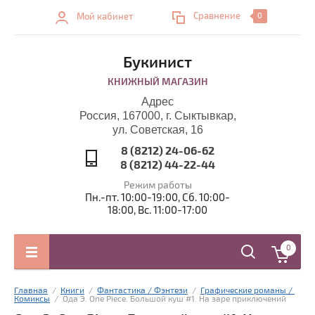
Сравнение
Мой кабинет
0
Букинист
КНИЖНЫЙ МАГАЗИН
Адрес
Россия, 167000, г. Сыктывкар,
ул. Советская, 16
8 (8212) 24-06-62
8 (8212) 44-22-44
Режим работы
Пн.-пт. 10:00-19:00, Сб. 10:00-
18:00, Вс. 11:00-17:00
0
Главная
  /  
Книги
  /  
Фантастика / Фэнтези
  /  
Графические романы / 
Комиксы
  /  Ода Э. One Piece. Большой куш #1. На заре приключений