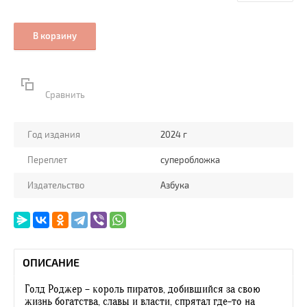
В корзину
Сравнить
Год издания
2024 г
Переплет
суперобложка
Издательство
Азбука
ОПИСАНИЕ
Голд Роджер – король пиратов, добившийся за свою
жизнь богатства, славы и власти, спрятал где-то на