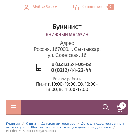
Сравнение
Мой кабинет
0
Букинист
КНИЖНЫЙ МАГАЗИН
Адрес
Россия, 167000, г. Сыктывкар,
ул. Советская, 16
8 (8212) 24-06-62
8 (8212) 44-22-44
Режим работы
Пн.-пт. 10:00-19:00, Сб. 10:00-
18:00, Вс. 11:00-17:00
0
Главная
  /  
Книги
  /  
Детская литература
  /  
Детская художественная 
литература
  /  
Фантастика и фэнтези для детей и подростков
  /  
Несбет Э. Корона Двух миров