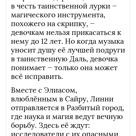
в честь таинственной лурки —
магического инструмента,
похожего на скрипку, —
девочкам нельзя прикасаться к
нему до 12 лет. Но когда музыка
уносит душу её лучшей подруги
в таинственную Даль, девочка
понимает — только она может
всё исправить.
Вместе с Элиасом,
влюблённым в Сайру, Линни
отправляется в Разбитый город,
где наука и магия ведут вечную
борьбу. Здесь её ждут:
исследователи с их опасными