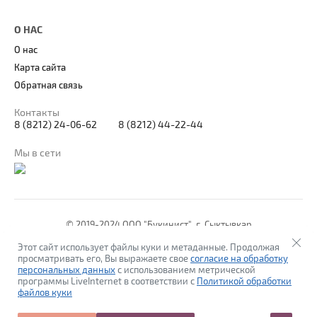
О НАС
О нас
Карта сайта
Обратная связь
Контакты
8 (8212) 24-06-62
8 (8212) 44-22-44
Мы в сети
© 2019-2024 ООО "Букинист", г. Сыктывкар
Политика конфиденциальности
Этот сайт использует файлы куки и метаданные. Продолжая
просматривать его, Вы выражаете свое
согласие на обработку
персональных данных
с использованием метрической
программы LiveInternet в соответствии с
Политикой обработки
файлов куки