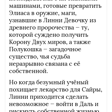
машинами, готовые превратить
Элиаса в оружие, маги,
узнавшие в Линни Девочку из
древнего пророчества — ту,
которой суждено получить
Корону Двух миров, а также
Полукошка — загадочное
существо, чья судьба
неразрывно связана с её
собственной.
Но когда безумный учёный
похищает лекарство для Сайры,
Линни приходится сделать
невозможное — войти в Даль и
рискнуть собственной жизнью