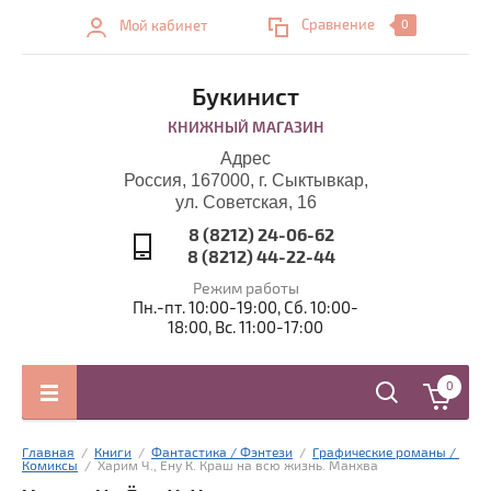
Сравнение
Мой кабинет
0
Букинист
КНИЖНЫЙ МАГАЗИН
Адрес
Россия, 167000, г. Сыктывкар,
ул. Советская, 16
8 (8212) 24-06-62
8 (8212) 44-22-44
Режим работы
Пн.-пт. 10:00-19:00, Сб. 10:00-
18:00, Вс. 11:00-17:00
0
Главная
  /  
Книги
  /  
Фантастика / Фэнтези
  /  
Графические романы / 
Комиксы
  /  Харим Ч., Ёну К. Краш на всю жизнь. Манхва