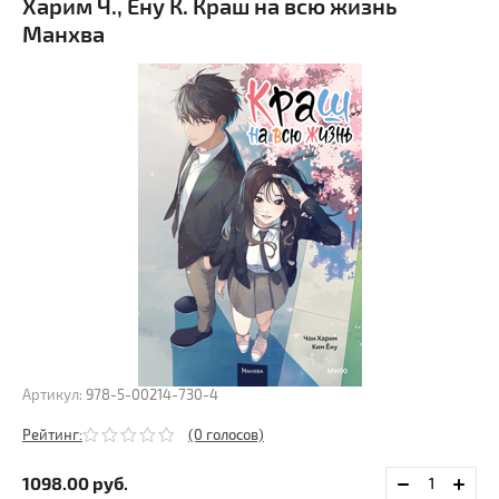
Харим Ч., Ёну К. Краш на всю жизнь
Манхва
Артикул:
978-5-00214-730-4
Рейтинг:
(0 голосов)
1098.00
руб.