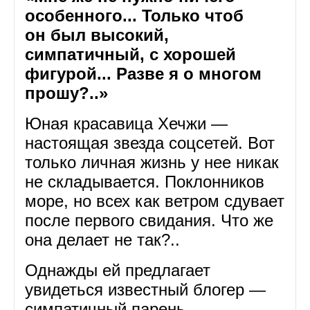
особенного... Только чтоб
он был высокий,
симпатичный, с хорошей
фигурой... Разве я о многом
прошу?..»
Юная красавица Хечжи —
настоящая звезда соцсетей. Вот
только личная жизнь у нее никак
не складывается. Поклонников
море, но всех как ветром сдувает
после первого свидания. Что же
она делает не так?..
Однажды ей предлагает
увидеться известный блогер —
симпатичный парень