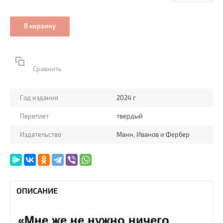
В корзину
Сравнить
Год издания
2024 г
Переплет
твердый
Издательство
Манн, Иванов и Фербер
ОПИСАНИЕ
«Мне же не нужно ничего