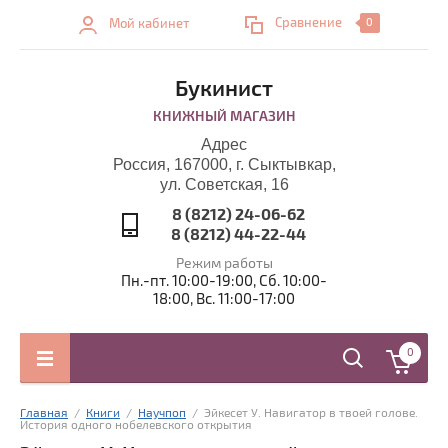
Сравнение
Мой кабинет
0
Букинист
КНИЖНЫЙ МАГАЗИН
Адрес
Россия, 167000, г. Сыктывкар,
ул. Советская, 16
8 (8212) 24-06-62
8 (8212) 44-22-44
Режим работы
Пн.-пт. 10:00-19:00, Сб. 10:00-
18:00, Вс. 11:00-17:00
0
Главная
  /  
Книги
  /  
Научпоп
  /  Эйкесет У. Навигатор в твоей голове. 
История одного нобелевского открытия