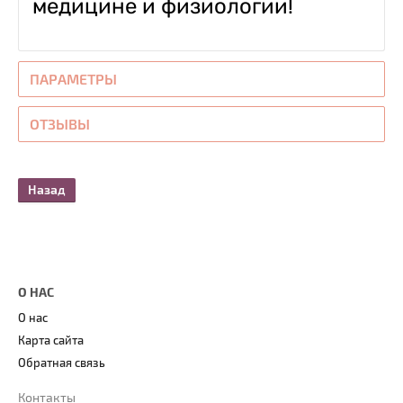
медицине и физиологии!
ПАРАМЕТРЫ
ОТЗЫВЫ
Назад
О НАС
О нас
Карта сайта
Обратная связь
Контакты