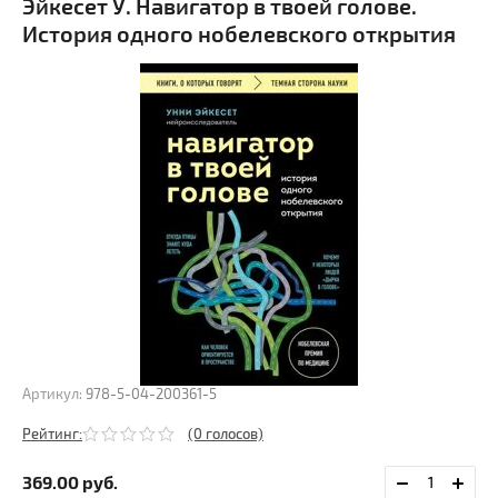
Эйкесет У. Навигатор в твоей голове.
История одного нобелевского открытия
Артикул:
978-5-04-200361-5
Рейтинг:
(0 голосов)
369.00
руб.