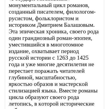
монументальный цикл романов,
созданный писателем, филологом-
русистом, фольклористом и
историком Дмитрием Балашовым.
Эта эпическая хроника, своего рода
один грандиозный роман-эпопея,
уместившийся в многотомное
издание, охватывает период
русской истории с 1263 до 1425
года и уже многие десятилетия не
перестает поражать читателей
глубиной, масштабностью,
яркостью образов и мастерской
стилизацией языка. Вместе романы
цикла образуют своего рода
летопись, в которой исторические