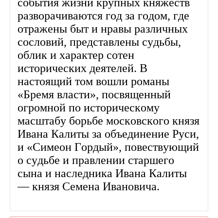
события жизни крупных княжеств
разворачиваются год за годом, где
отражены быт и нравы различных
сословий, представлены судьбы,
облик и характер сотен
исторических деятелей. В
настоящий том вошли романы
«Бремя власти», посвященный
огромной по историческому
масштабу борьбе московского князя
Ивана Калиты за объединение Руси,
и «Симеон Гордый», повествующий
о судьбе и правлении старшего
сына и наследника Ивана Калиты
— князя Семена Ивановича.