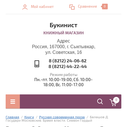
Сравнение
Мой кабинет
0
Букинист
КНИЖНЫЙ МАГАЗИН
Адрес
Россия, 167000, г. Сыктывкар,
ул. Советская, 16
8 (8212) 24-06-62
8 (8212) 44-22-44
Режим работы
Пн.-пт. 10:00-19:00, Сб. 10:00-
18:00, Вс. 11:00-17:00
0
Главная
  /  
Книги
  /  
Русская современная проза
  /  Балашов Д. 
Государи Московские. Бремя власти. Симеон Гордый