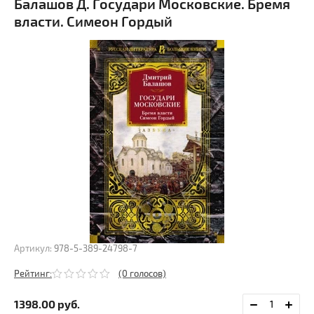
Балашов Д. Государи Московские. Бремя
власти. Симеон Гордый
Артикул:
978-5-389-24798-7
Рейтинг:
(0 голосов)
1398.00
руб.