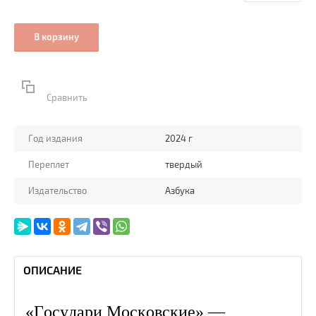
В корзину
Сравнить
Год издания
2024 г
Переплет
твердый
Издательство
Азбука
ОПИСАНИЕ
«Государи Московские» —